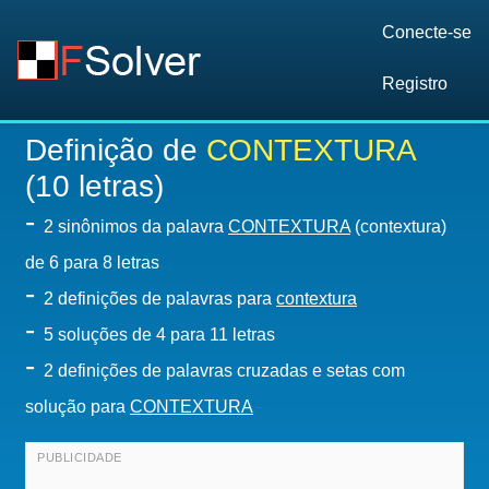
Conecte-se
Registro
Definição de
CONTEXTURA
(10 letras)
-
2 sinônimos da palavra
CONTEXTURA
(contextura)
de 6 para 8 letras
-
2 definições de palavras para
contextura
-
5
soluções de 4 para 11 letras
-
2 definições de palavras cruzadas e setas com
solução para
CONTEXTURA