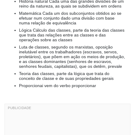
História natural Cada uma das grandes divisões de um
reino da natureza, as quais se subdividem em ordens
Matemática Cada um dos subconjuntos obtidos ao se
efetuar num conjunto dado uma divisão com base
numa relação de equivalência
Lógica Cálculo das classes, parte da teoria das classes
que trata das relações entre as classes e das
operações sobre as classes
Luta de classes, segundo os marxistas, oposição
inelutável entre os trabalhadores (escravos, servos,
proletários), que põem em ação os meios de produção,
e as classes dominantes (senhores de escravos,
senhores feudais, capitalistas), que os detêm, prevale
Teoria das classes, parte da lógica que trata do
conceito de classe e de suas propriedades gerais
Proporcionai vem do verbo proporcionar