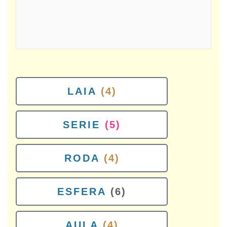
LAIA
(4)
SERIE
(5)
RODA
(4)
ESFERA
(6)
AULA
(4)