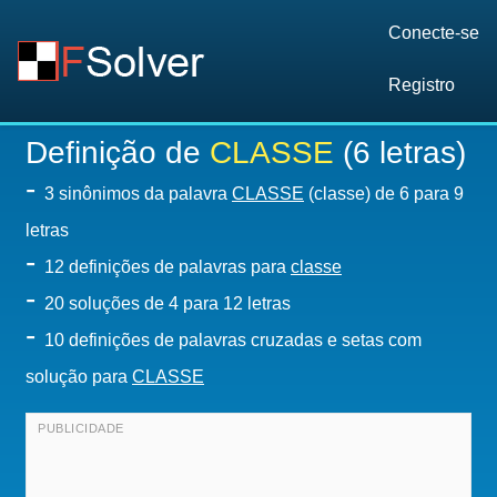
Conecte-se
Registro
Definição de
CLASSE
(6 letras)
-
3 sinônimos da palavra
CLASSE
(classe) de 6 para 9
letras
-
12 definições de palavras para
classe
-
20
soluções de 4 para 12 letras
-
10 definições de palavras cruzadas e setas com
solução para
CLASSE