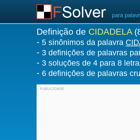
para palav
Definição de
CIDADELA
(8
-
5 sinônimos da palavra
CI
-
3 definições de palavras p
-
3
soluções de 4 para 8 letra
-
6 definições de palavras c