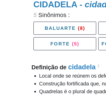
CIDADELA -
cidad
5
Sinônimos :
BALUARTE
(8)
FORTE
(5)
F
cidadela
3
Definição de
Local onde se reúnem os defe
Construção fortificada que, n
Quadrelas é o plural de quad