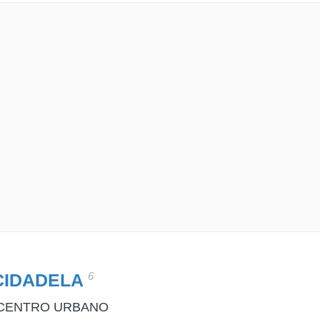
6
CIDADELA
 CENTRO URBANO