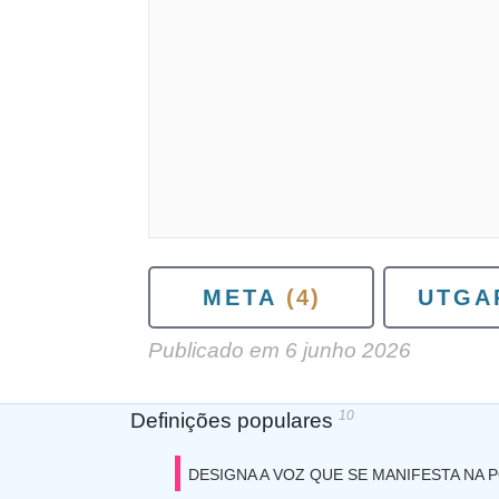
META
(4)
UTGA
Publicado em
6 junho 2026
10
Definições populares
DESIGNA A VOZ QUE SE MANIFESTA NA 