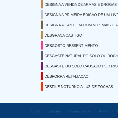
DESIGNA A VENDA DE ARMAS E DROGAS 
DESIGNA A PRIMEIRA EDICAO DE UM LIV
DESIGNA A CANTORA COM VOZ MAIS GR
DESGRACA CASTIGO
DESGOSTO RESSENTIMENTO
DESGASTE NATURAL DO SOLO OU ROC
DESGASTE DO SOLO CAUSADO POR RIO
DESFORRA RETALIACAO
DESFILE NOTURNO A LUZ DE TOCHAS
⋅
⋅
⋅
⋅
CGU
Cookies
Comunidade
Ajuda