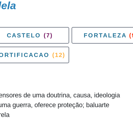
ela
CASTELO
(7)
FORTALEZA
(
ORTIFICACAO
(12)
nsores de uma doutrina, causa, ideologia
uma guerra, oferece proteção; baluarte
rela