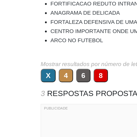
FORTIFICACAO REDUTO INTRA
ANAGRAMA DE DELICADA
FORTALEZA DEFENSIVA DE UMA
CENTRO IMPORTANTE ONDE UM
ARCO NO FUTEBOL
Mostrar resultados por número de le
X
4
6
8
3
RESPOSTAS PROPOSTA