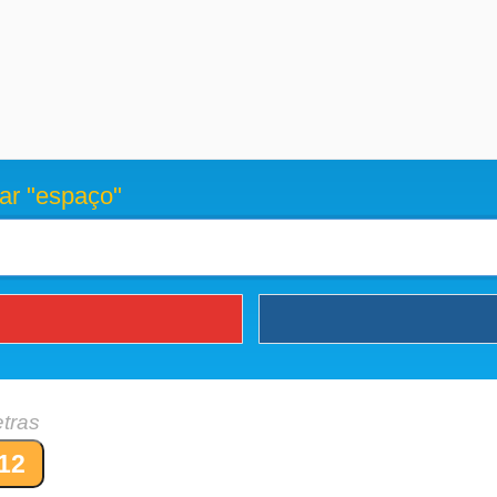
ar "espaço"
etras
12