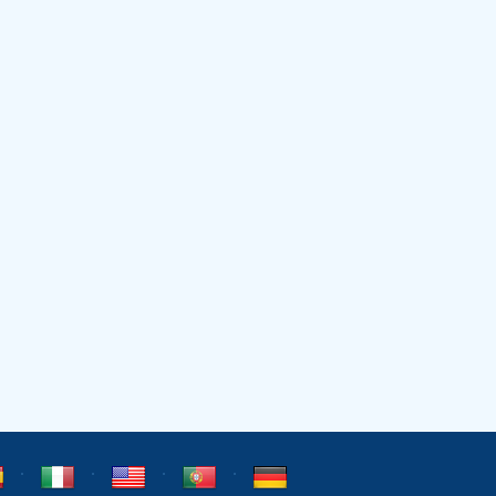
⋅
⋅
⋅
⋅