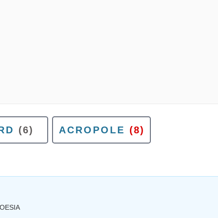
RD
(6)
ACROPOLE
(8)
POESIA