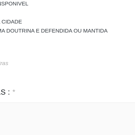
NSPONIVEL
 CIDADE
A DOUTRINA E DEFENDIDA OU MANTIDA
tras
S :
*