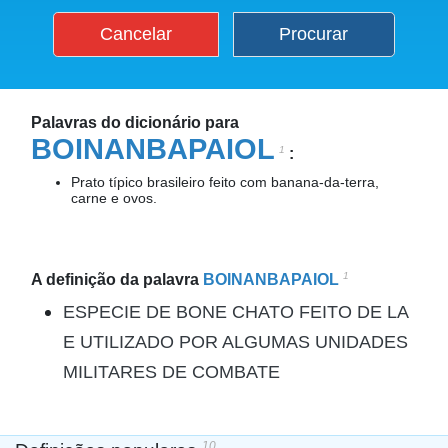
Cancelar
Procurar
Palavras do dicionário para
BOINANBAPAIOL
1
:
Prato típico brasileiro feito com banana-da-terra,
carne e ovos.
1
A definição da palavra
BOINANBAPAIOL
ESPECIE DE BONE CHATO FEITO DE LA
E UTILIZADO POR ALGUMAS UNIDADES
MILITARES DE COMBATE
10