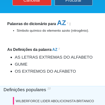
Cancelar
Procurar
AZ
1
Palavras do dicionário para
:
Símbolo químico do elemento azoto (nitrogênio).
3
As Definições da palavra
AZ
AS LETRAS EXTREMAS DO ALFABETO
GUME
OS EXTREMOS DO ALFABETO
10
Definições populares
WILBERFORCE LIDER ABOLICIONISTA BRITANICO