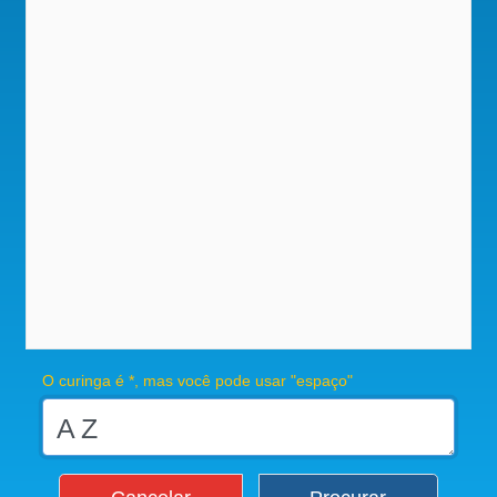
O curinga é *, mas você pode usar "espaço"