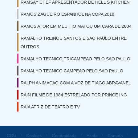
RAMSAY CHEF APRESENTADOR DE HELL S KITCHEN
RAMOS ZAGUEIRO ESPANHOL NA COPA 2018
RAMOS ATOR EM MEU TIO MATOU UM CARA DE 2004
RAMALHO TREINOU SANTOS E SAO PAULO ENTRE
OUTROS
RAMALHO TECNICO TRICAMPEAO PELO SAO PAULO
RAMALHO TECNICO CAMPEAO PELO SAO PAULO
RALPH ANIMACAO COM A VOZ DE TIAGO ABRAVANEL
RAIN FILME DE 1984 ESTRELADO POR PRINCE ING
RAIA ATRIZ DE TEATRO E TV
⋅
⋅
⋅
⋅
⋅
CGU
Cookies
Comunidade
Ajuda
Contato