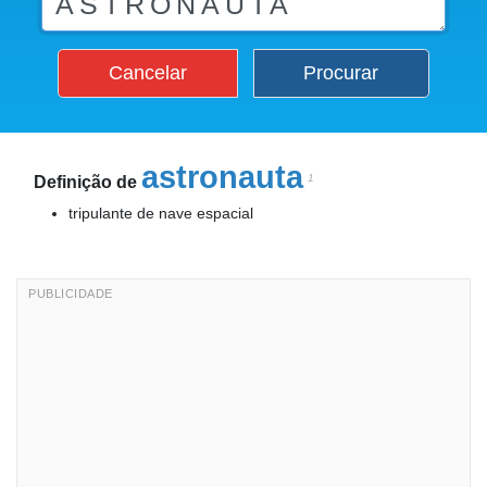
Cancelar
Procurar
astronauta
1
Definição de
tripulante de nave espacial