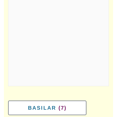
BASILAR
(7)