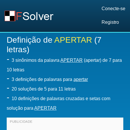
Conecte-se
Registro
Definição de
APERTAR
(7
letras)
-
3 sinônimos da palavra
APERTAR
(apertar) de 7 para
10 letras
-
3 definições de palavras para
apertar
-
20
soluções de 5 para 11 letras
-
10 definições de palavras cruzadas e setas com
solução para
APERTAR